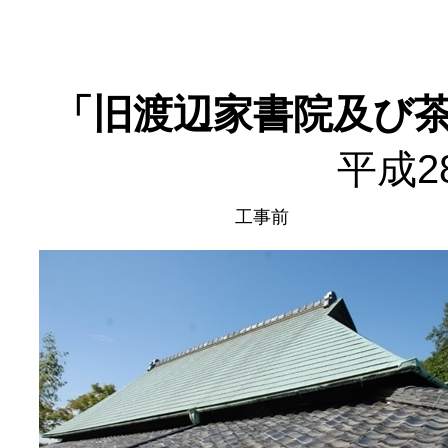
「旧渡辺家書院及び茶
平成2
工事前