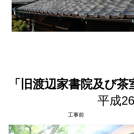
「旧渡辺家書院及び茶
平成2
工事前