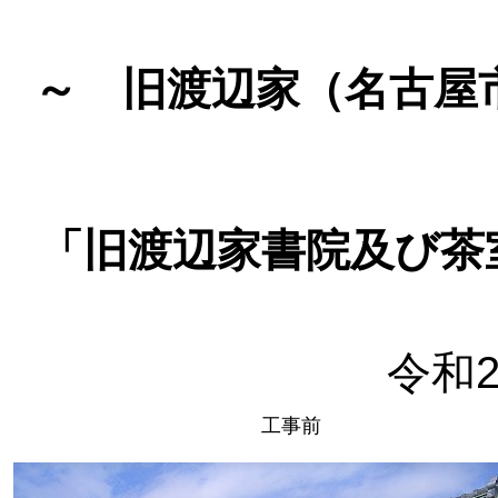
～ 旧渡辺家（名古屋
「旧渡辺家書院及び茶
令和
工事前