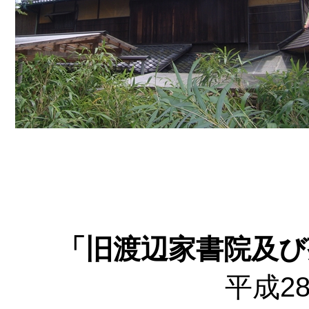
「旧渡辺家書院及び
平成2