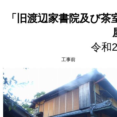
「旧渡辺家書院及び茶
令和
工事前